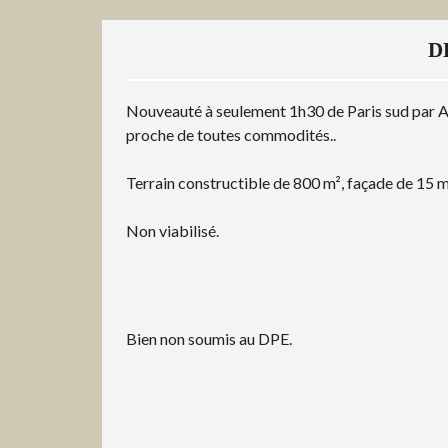
D
Nouveauté à seulement 1h30 de Paris sud par A77
proche de toutes commodités..
Terrain constructible de 800 m², façade de 15 m
Non viabilisé.
Bien non soumis au DPE.