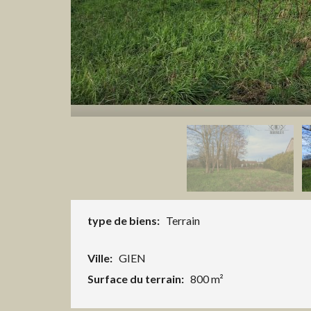
type de biens:
Terrain
Ville:
GIEN
Surface du terrain:
800 m²