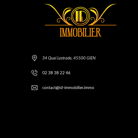
34 Quai Lestrade, 45500 GIEN
02 38 38 22 46
contact@id-immobilier.immo