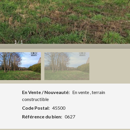
1
/
1
En Vente / Nouveauté:
En vente
,
terrain
constructible
Code Postal:
45500
Référence du bien:
0627