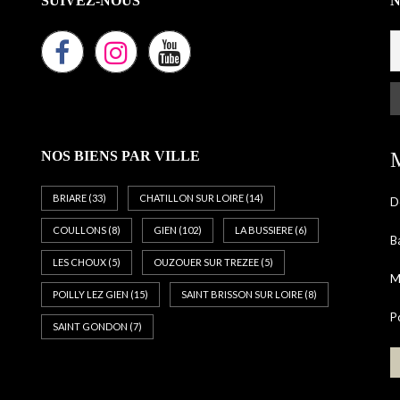
SUIVEZ-NOUS
NOS BIENS PAR VILLE
M
BRIARE
(33)
CHATILLON SUR LOIRE
(14)
D
COULLONS
(8)
GIEN
(102)
LA BUSSIERE
(6)
B
LES CHOUX
(5)
OUZOUER SUR TREZEE
(5)
M
POILLY LEZ GIEN
(15)
SAINT BRISSON SUR LOIRE
(8)
P
SAINT GONDON
(7)