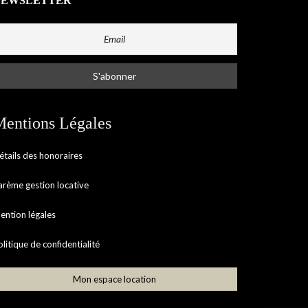
NEWSLETTER
entions Légales
étails des honoraires
arème gestion locative
ention légales
olitique de confidentialité
Mon espace location