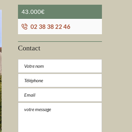
43.000€
02 38 38 22 46
Contact