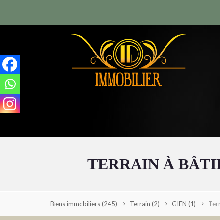
TERRAIN À BÂTIR
Biens immobiliers
(245)
Terrain
(2)
GIEN
(1)
Terr