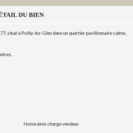
ÉTAIL DU BIEN
, situé à Poilly-lez-Gien dans un quartier pavillonnaire calme,
ètres.
Honoraires charge vendeur.