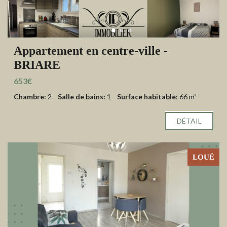
Appartement en centre-ville -
BRIARE
653€
Chambre:
2
Salle de bains:
1
Surface habitable:
66 m²
DÉTAIL
LOUÉ