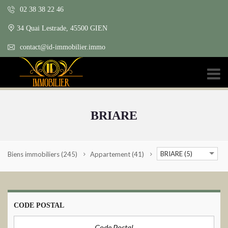
02 38 38 22 46
34 Quai Lestrade, 45500 GIEN
contact@id-immobilier.immo
BRIARE
BRIARE (5)
Biens immobiliers
(245)
Appartement
(41)
CODE POSTAL