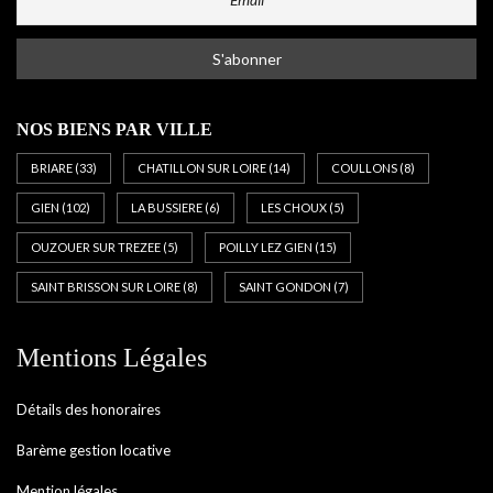
NOS BIENS PAR VILLE
BRIARE
(33)
CHATILLON SUR LOIRE
(14)
COULLONS
(8)
GIEN
(102)
LA BUSSIERE
(6)
LES CHOUX
(5)
OUZOUER SUR TREZEE
(5)
POILLY LEZ GIEN
(15)
SAINT BRISSON SUR LOIRE
(8)
SAINT GONDON
(7)
Mentions Légales
Détails des honoraires
Barème gestion locative
Mention légales