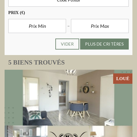
PRIX
(€)
VIDER
PLUS DE CRITÈRES
5 BIENS TROUVÉS
LOUÉ