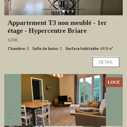
Appartement T3 non meublé - 1er
étage - Hypercentre Briare
620€
Chambre:
2
Salle de bains:
1
Surface habitable:
69,8 m²
DÉTAIL
LOUÉ