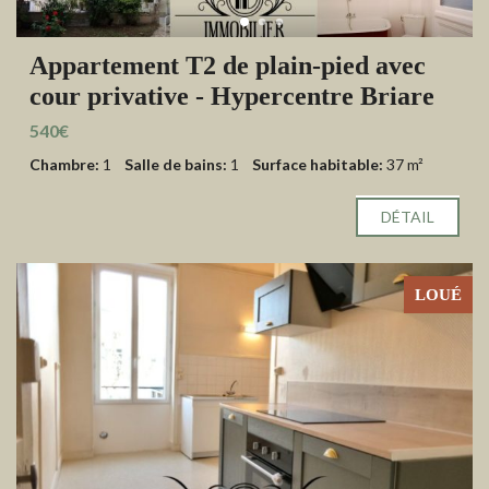
Appartement T2 de plain-pied avec
cour privative - Hypercentre Briare
540€
Chambre:
1
Salle de bains:
1
Surface habitable:
37 m²
DÉTAIL
LOUÉ