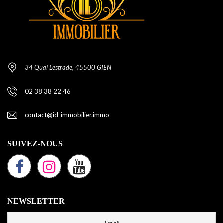
34 Quai Lestrade, 45500 GIEN
02 38 38 22 46
contact@id-immobilier.immo
SUIVEZ-NOUS
NEWSLETTER