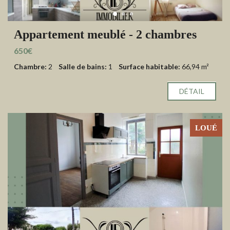
Appartement meublé - 2 chambres
650€
Chambre:
2
Salle de bains:
1
Surface habitable:
66,94 m²
DÉTAIL
LOUÉ