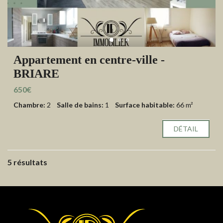
Appartement en centre-ville -
BRIARE
650€
Chambre:
2
Salle de bains:
1
Surface habitable:
66 m²
DÉTAIL
5 résultats