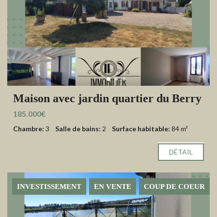
Maison avec jardin quartier du Berry
185.000€
Chambre:
3
Salle de bains:
2
Surface habitable:
84 m²
DÉTAIL
INVESTISSEMENT
EN VENTE
COUP DE COEUR