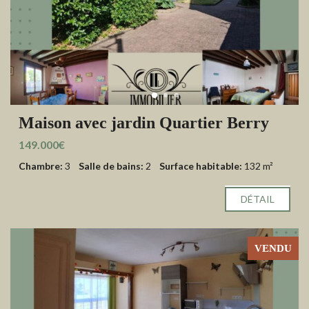
Maison avec jardin Quartier Berry
149.000€
Chambre:
3
Salle de bains:
2
Surface habitable:
132 m²
DÉTAIL
VENDU