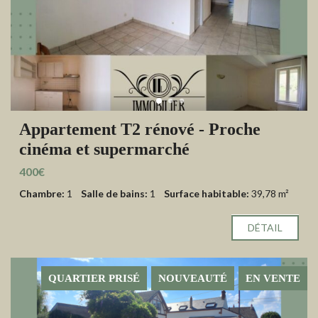
Appartement T2 rénové - Proche
cinéma et supermarché
400€
Chambre:
1
Salle de bains:
1
Surface habitable:
39,78 m²
DÉTAIL
QUARTIER PRISÉ
NOUVEAUTÉ
EN VENTE