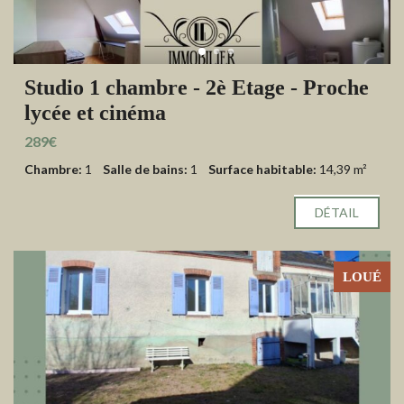
Studio 1 chambre - 2è Etage - Proche
lycée et cinéma
289€
Chambre:
1
Salle de bains:
1
Surface habitable:
14,39 m²
DÉTAIL
LOUÉ