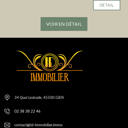
DÉTAIL
VOIR EN DÉTAIL
34 Quai Lestrade, 45500 GIEN
02 38 38 22 46
contact@id-immobilier.immo