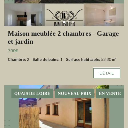
Maison meublée 2 chambres - Garage
et jardin
700€
Chambre:
2
Salle de bains:
1
Surface habitable:
53,30 m²
DÉTAIL
QUAIS DE LOIRE
NOUVEAU PRIX
EN VENTE