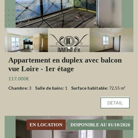
Appartement en duplex avec balcon
vue Loire - 1er étage
117.000€
Chambre:
3
Salle de bains:
1
Surface habitable:
72,55 m²
DÉTAIL
EN LOCATION
DISPONIBLE AU 01/10/2026