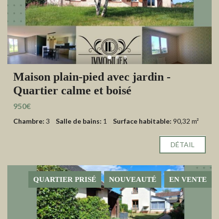
Maison plain-pied avec jardin -
Quartier calme et boisé
950€
Chambre:
3
Salle de bains:
1
Surface habitable:
90,32 m²
DÉTAIL
QUARTIER PRISÉ
NOUVEAUTÉ
EN VENTE