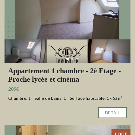
Appartement 1 chambre - 2è Etage -
Proche lycée et cinéma
289€
Chambre:
1
Salle de bains:
1
Surface habitable:
17,63 m²
DÉTAIL
LOUÉ