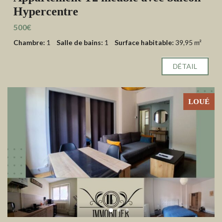
Hypercentre
500€
Chambre:
1
Salle de bains:
1
Surface habitable:
39,95 m²
DÉTAIL
LOUÉ