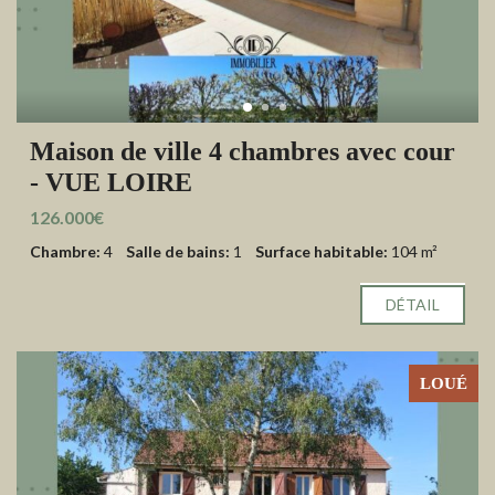
Maison de ville 4 chambres avec cour
- VUE LOIRE
126.000€
Chambre:
4
Salle de bains:
1
Surface habitable:
104 m²
DÉTAIL
LOUÉ