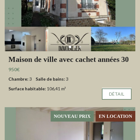
Maison de ville avec cachet années 30
950€
Chambre:
3
Salle de bains:
3
Surface habitable:
106,41 m²
DÉTAIL
NOUVEAU PRIX
EN LOCATION