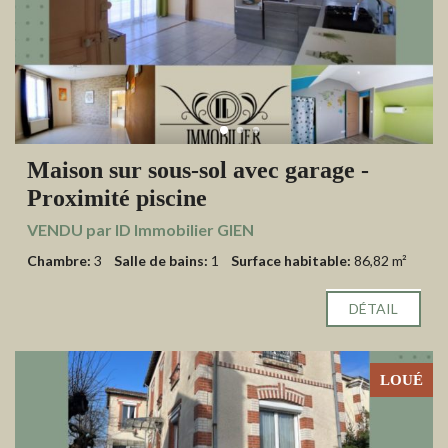
Maison sur sous-sol avec garage -
Proximité piscine
VENDU par ID Immobilier GIEN
Chambre:
3
Salle de bains:
1
Surface habitable:
86,82 m²
DÉTAIL
LOUÉ