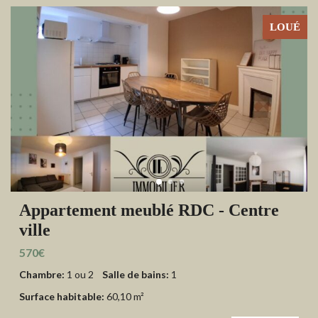
LOUÉ
Appartement meublé RDC - Centre
ville
570€
Chambre:
1 ou 2
Salle de bains:
1
Surface habitable:
60,10 m²