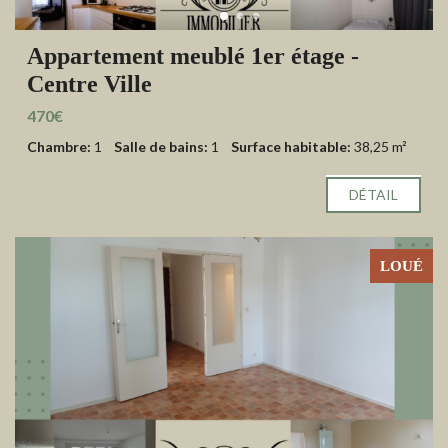
Appartement meublé 1er étage -
Centre Ville
470€
Chambre:
1
Salle de bains:
1
Surface habitable:
38,25 m²
DÉTAIL
LOUÉ