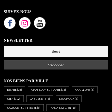
SUIVEZ-NOUS
NEWSLETTER
NOS BIENS PAR VILLE
BRIARE
(33)
CHATILLON SUR LOIRE
(14)
COULLONS
(8)
GIEN
(102)
LA BUSSIERE
(6)
LES CHOUX
(5)
OUZOUER SUR TREZEE
(5)
POILLY LEZ GIEN
(15)