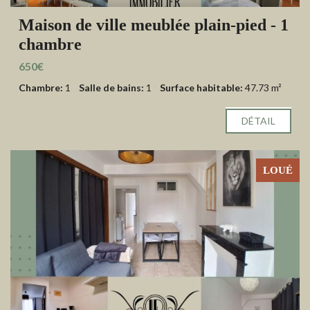
Maison de ville meublée plain-pied - 1
chambre
650€
Chambre:
1
Salle de bains:
1
Surface habitable:
47.73 m²
DÉTAIL
LOUÉ