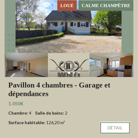
LOUÉ
CALME CHAMPÊTRE
Pavillon 4 chambres - Garage et
dépendances
1.050€
Chambre:
4
Salle de bains:
2
Surface habitable:
126,20 m²
DÉTAIL