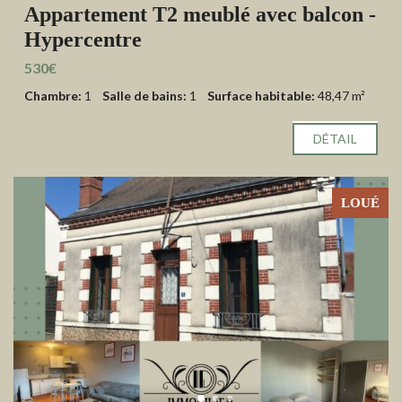
Appartement T2 meublé avec balcon -
Hypercentre
530€
Chambre:
1
Salle de bains:
1
Surface habitable:
48,47 m²
DÉTAIL
LOUÉ