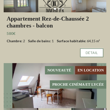
Appartement Rez-de-Chaussée 2
chambres - balcon
580€
Chambre:
2
Salle de bains:
1
Surface habitable:
64,15 m²
DÉTAIL
NOUVEAUTÉ
EN LOCATION
PROCHE CINÉMA ET LYCÉE