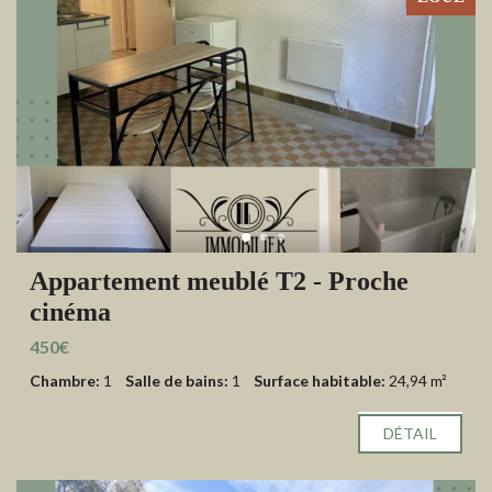
Appartement meublé T2 - Proche
cinéma
450€
Chambre:
1
Salle de bains:
1
Surface habitable:
24,94 m²
DÉTAIL