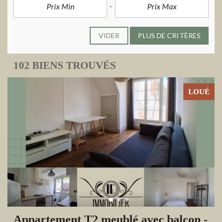
VIDER
PLUS DE CRITÈRES
102 BIENS TROUVÉS
LOUÉ
Appartement T2 meublé avec balcon -