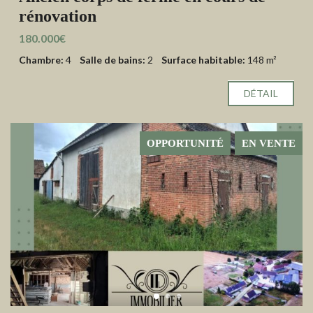
rénovation
180.000€
Chambre:
4
Salle de bains:
2
Surface habitable:
148 m²
DÉTAIL
OPPORTUNITÉ
EN VENTE