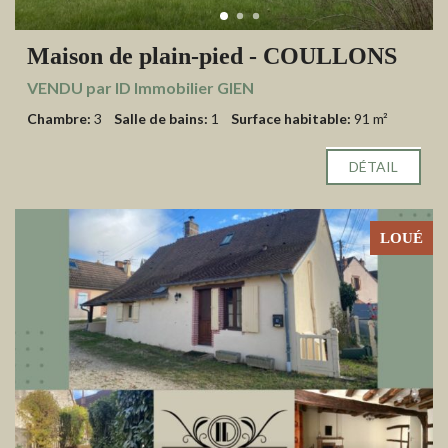
Maison de plain-pied - COULLONS
VENDU par ID Immobilier GIEN
Chambre:
3
Salle de bains:
1
Surface habitable:
91 m²
DÉTAIL
LOUÉ