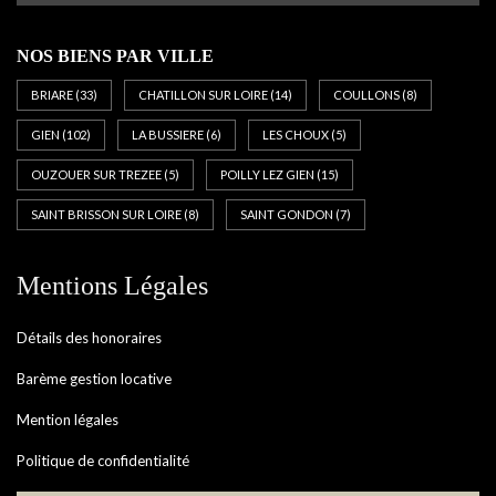
NOS BIENS PAR VILLE
BRIARE
(33)
CHATILLON SUR LOIRE
(14)
COULLONS
(8)
GIEN
(102)
LA BUSSIERE
(6)
LES CHOUX
(5)
OUZOUER SUR TREZEE
(5)
POILLY LEZ GIEN
(15)
SAINT BRISSON SUR LOIRE
(8)
SAINT GONDON
(7)
Mentions Légales
Détails des honoraires
Barème gestion locative
Mention légales
Politique de confidentialité