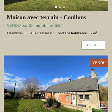
Maison avec terrain - Coullons
VENDU par ID Immobilier GIEN
Chambre:
3
Salle de bains:
1
Surface habitable:
87 m²
DÉTAIL
VENDU