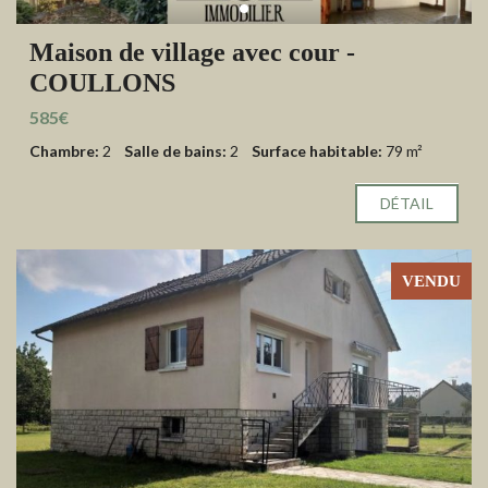
Maison de village avec cour -
COULLONS
585€
Chambre:
2
Salle de bains:
2
Surface habitable:
79 m²
DÉTAIL
VENDU