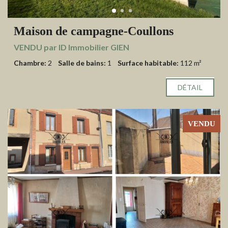
Maison de campagne-Coullons
VENDU par ID Immobilier GIEN
Chambre:
2
Salle de bains:
1
Surface habitable:
112 m²
DÉTAIL
VENDU