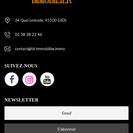
34 Quai Lestrade, 45500 GIEN
02 38 38 22 46
contact@id-immobilier.immo
SUIVEZ-NOUS
NEWSLETTER