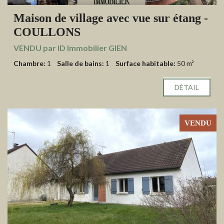
Maison de village avec vue sur étang -
COULLONS
VENDU par ID Immobilier GIEN
Chambre:
1
Salle de bains:
1
Surface habitable:
50 m²
DÉTAIL
VENDU