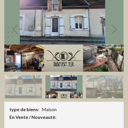
1
/
15
type de biens:
Maison
En Vente / Nouveauté: