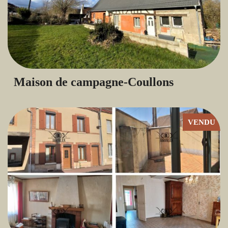
Maison de campagne-Coullons
VENDU