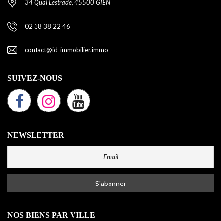
34 Quai Lestrade, 45500 GIEN
02 38 38 22 46
contact@id-immobilier.immo
SUIVEZ-NOUS
NEWSLETTER
NOS BIENS PAR VILLE