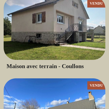
VENDU
Maison avec terrain - Coullons
VENDU