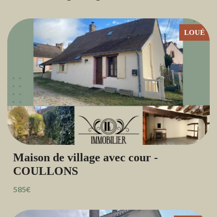
LOUÉ
Maison de village avec cour -
COULLONS
585€