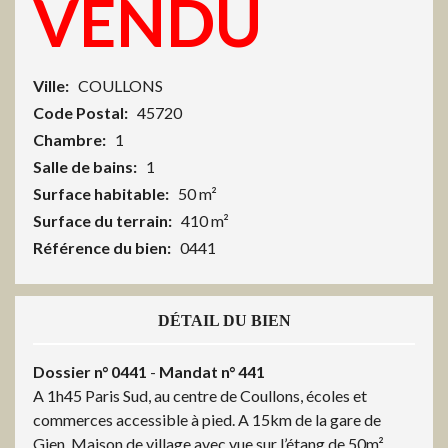
VENDU
Ville:
COULLONS
Code Postal:
45720
Chambre:
1
Salle de bains:
1
Surface habitable:
50 m²
Surface du terrain:
410 m²
Référence du bien:
0441
DÉTAIL DU BIEN
Dossier n° 0441
-
Mandat n° 441
A 1h45 Paris Sud, au centre de Coullons, écoles et
commerces accessible à pied. A 15km de la gare de
Gien. Maison de village avec vue sur l’étang de 50m²