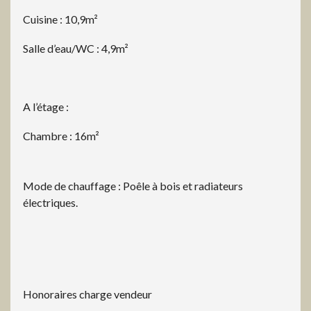
Cuisine : 10,9m²
Salle d’eau/WC : 4,9m²
A l’étage :
Chambre : 16m²
Mode de chauffage : Poêle à bois et radiateurs
électriques.
Honoraires charge vendeur