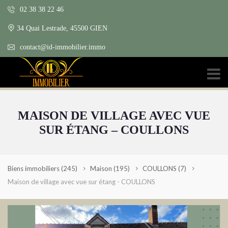
02 38 38 22 46
34 Quai Lestrade, 45500 GIEN
contact@id-immobilier.immo
MAISON DE VILLAGE AVEC VUE
SUR ÉTANG – COULLONS
Biens immobiliers
(245)
Maison
(195)
COULLONS
(7)
Maison de village avec vue sur étang - COULLONS