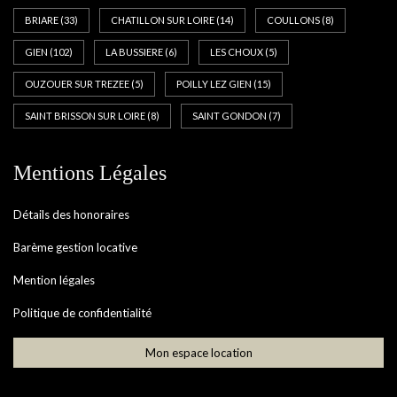
BRIARE
(33)
CHATILLON SUR LOIRE
(14)
COULLONS
(8)
GIEN
(102)
LA BUSSIERE
(6)
LES CHOUX
(5)
OUZOUER SUR TREZEE
(5)
POILLY LEZ GIEN
(15)
SAINT BRISSON SUR LOIRE
(8)
SAINT GONDON
(7)
Mentions Légales
Détails des honoraires
Barème gestion locative
Mention légales
Politique de confidentialité
Mon espace location