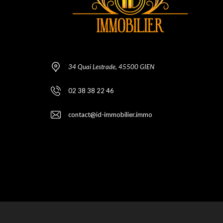
34 Quai Lestrade, 45500 GIEN
02 38 38 22 46
contact@id-immobilier.immo