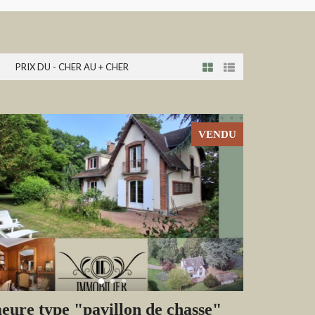
PRIX DU - CHER AU + CHER
VENDU
ure type "pavillon de chasse"