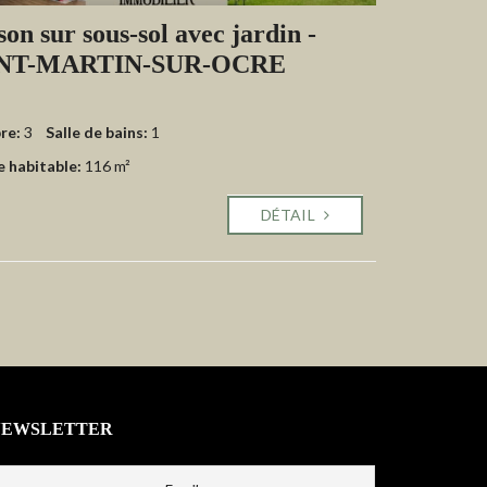
on sur sous-sol avec jardin -
NT-MARTIN-SUR-OCRE
re:
3
Salle de bains:
1
e habitable:
116 m²
DÉTAIL
NEWSLETTER