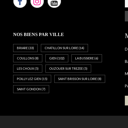
NOS BIENS PAR VILLE
M
BRIARE
(33)
CHATILLON SUR LOIRE
(14)
D
COULLONS
(8)
GIEN
(102)
LA BUSSIERE
(6)
B
LES CHOUX
(5)
OUZOUER SUR TREZEE
(5)
M
POILLY LEZ GIEN
(15)
SAINT BRISSON SUR LOIRE
(8)
P
SAINT GONDON
(7)