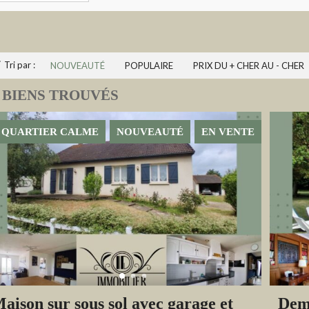
Tri par :
NOUVEAUTÉ
POPULAIRE
PRIX DU + CHER AU - CHER
 BIENS TROUVÉS
QUARTIER CALME
NOUVEAUTÉ
EN VENTE
aison sur sous sol avec garage et
Deme