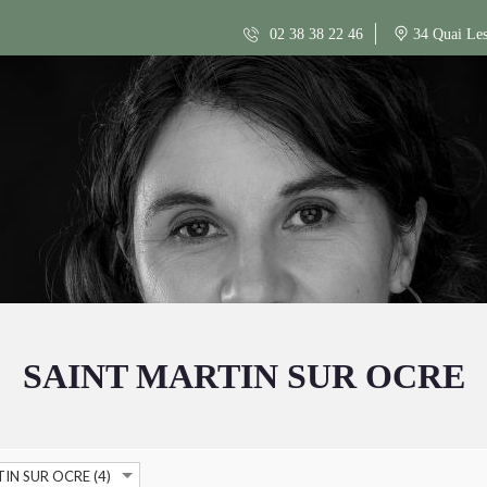
02 38 38 22 46
34 Quai Les
SAINT MARTIN SUR OCRE
IN SUR OCRE (4)