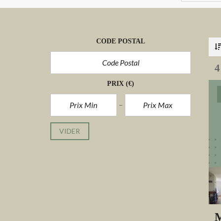
CODE POSTAL
4
PRIX
(€)
VIDER
M