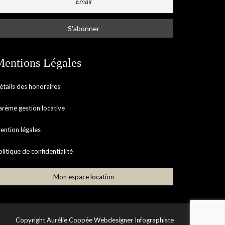
entions Légales
étails des honoraires
arème gestion locative
ention légales
olitique de confidentialité
Mon espace location
Copyright
Aurélie Coppée Webdesigner Infographiste