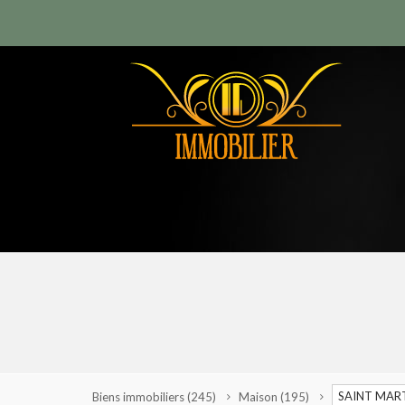
SAINT MART
Biens immobiliers
(245)
Maison
(195)