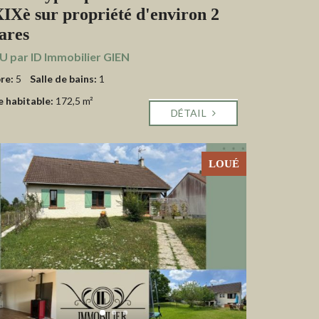
XIXè sur propriété d'environ 2
ares
 par ID Immobilier GIEN
re:
5
Salle de bains:
1
e habitable:
172,5 m²
DÉTAIL
LOUÉ