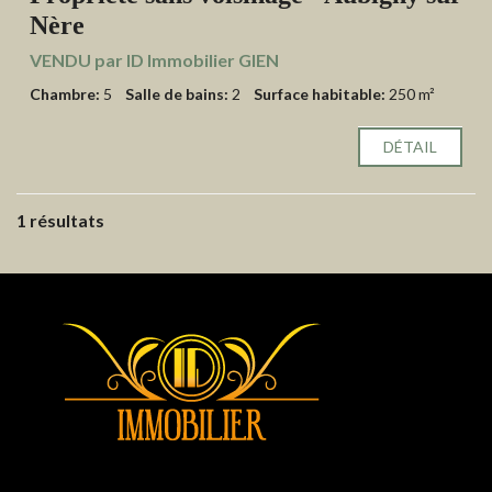
Nère
VENDU par ID Immobilier GIEN
Chambre:
5
Salle de bains:
2
Surface habitable:
250 m²
DÉTAIL
1 résultats