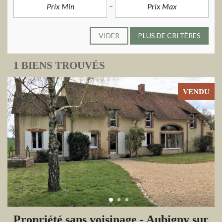
VIDER
PLUS DE CRITÈRES
1 BIENS TROUVÉS
VENDU
Propriété sans voisinage - Aubigny sur