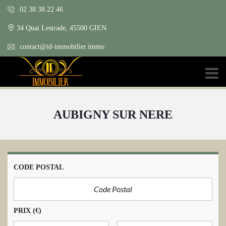
02 38 38 22 46
34 Quai Lestrade, 45500 GIEN
contact@id-immobilier.immo
AUBIGNY SUR NERE
CODE POSTAL
PRIX
(€)