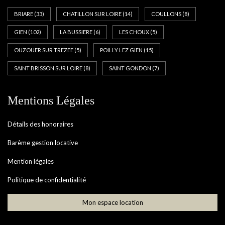
BRIARE
(33)
CHATILLON SUR LOIRE
(14)
COULLONS
(8)
GIEN
(102)
LA BUSSIERE
(6)
LES CHOUX
(5)
OUZOUER SUR TREZEE
(5)
POILLY LEZ GIEN
(15)
SAINT BRISSON SUR LOIRE
(8)
SAINT GONDON
(7)
Mentions Légales
Détails des honoraires
Barème gestion locative
Mention légales
Politique de confidentialité
Mon espace location