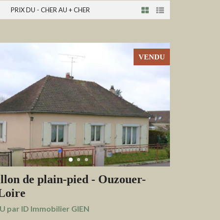
PRIX DU - CHER AU + CHER
VENDU
llon de plain-pied - Ouzouer-
Loire
 par ID Immobilier GIEN