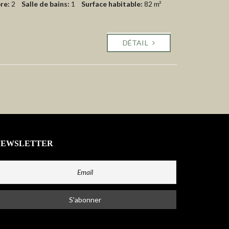
re:
2
Salle de bains:
1
Surface habitable:
82 m²
DÉTAIL
NEWSLETTER