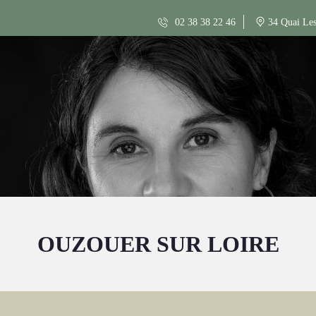
02 38 38 22 46
34 Quai Les
OUZOUER SUR LOIRE