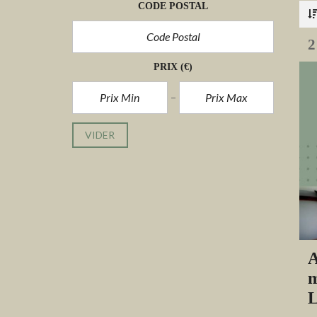
CODE POSTAL
2
PRIX
(€)
VIDER
A
m
L