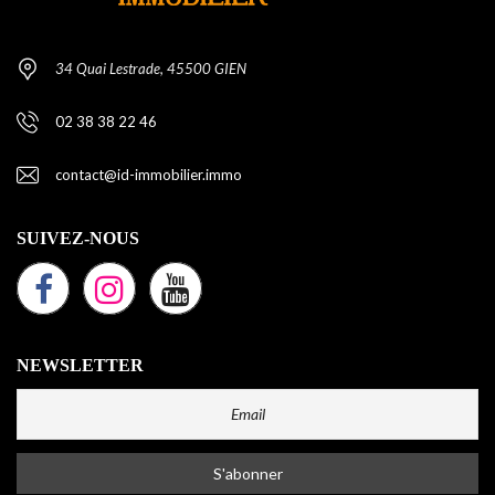
34 Quai Lestrade, 45500 GIEN
02 38 38 22 46
contact@id-immobilier.immo
SUIVEZ-NOUS
NEWSLETTER