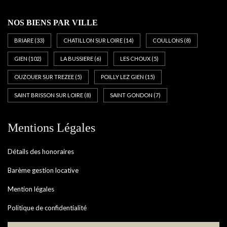
NOS BIENS PAR VILLE
BRIARE
(33)
CHATILLON SUR LOIRE
(14)
COULLONS
(8)
GIEN
(102)
LA BUSSIERE
(6)
LES CHOUX
(5)
OUZOUER SUR TREZEE
(5)
POILLY LEZ GIEN
(15)
SAINT BRISSON SUR LOIRE
(8)
SAINT GONDON
(7)
Mentions Légales
Détails des honoraires
Barème gestion locative
Mention légales
Politique de confidentialité