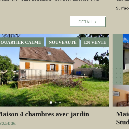
Surfac
DÉTAIL
QUARTIER CALME
NOUVEAUTÉ
EN VENTE
aison 4 chambres avec jardin
Mais
Stud
32.500€