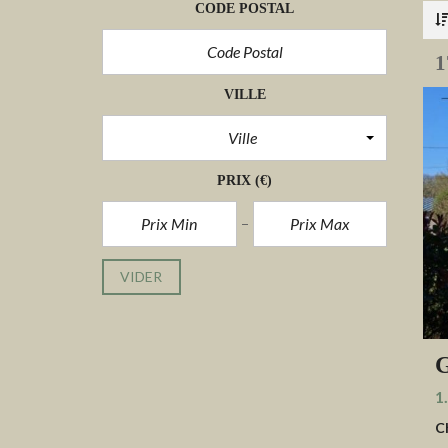
CODE POSTAL
1
VILLE
Ville
PRIX
(€)
VIDER
G
1
C