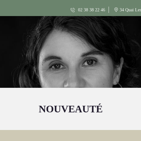
02 38 38 22 46
34 Quai Les
NOUVEAUTÉ