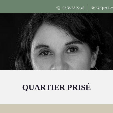
02 38 38 22 46
34 Quai Les
QUARTIER PRISÉ