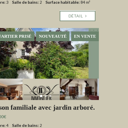
re:
3
Salle de bains:
2
Surface habitable:
84 m²
DÉTAIL
ARTIER PRISÉ
NOUVEAUTÉ
EN VENTE
on familiale avec jardin arboré.
00€
re:
4
Salle de bains:
2