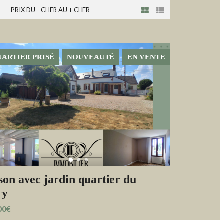
PRIX DU - CHER AU + CHER
ARTIER PRISÉ
NOUVEAUTÉ
EN VENTE
on avec jardin quartier du
ry
00€