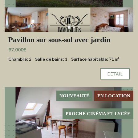
Pavillon sur sous-sol avec jardin
97.000€
Chambre:
2
Salle de bains:
1
Surface habitable:
71 m²
DÉTAIL
NOUVEAUTÉ
EN LOCATION
PROCHE CINÉMA ET LYCÉE