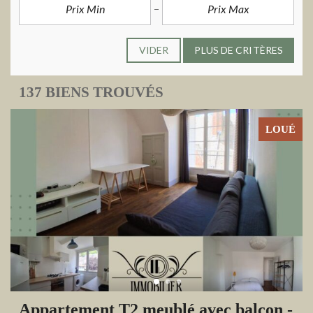
VIDER
PLUS DE CRITÈRES
137 BIENS TROUVÉS
LOUÉ
Appartement T2 meublé avec balcon -