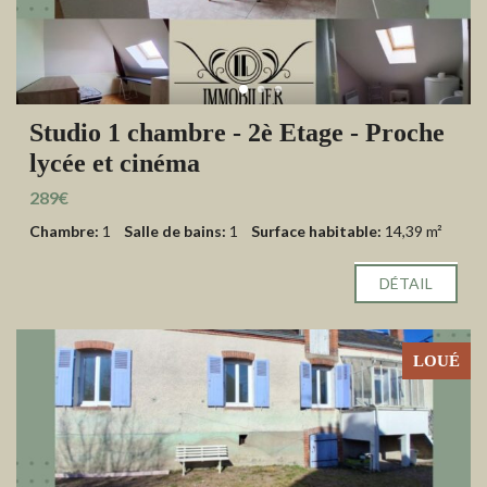
Studio 1 chambre - 2è Etage - Proche
lycée et cinéma
289€
Chambre:
1
Salle de bains:
1
Surface habitable:
14,39 m²
DÉTAIL
LOUÉ