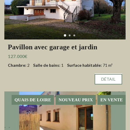
Pavillon avec garage et jardin
127.000€
Chambre:
2
Salle de bains:
1
Surface habitable:
71 m²
DÉTAIL
QUAIS DE LOIRE
NOUVEAU PRIX
EN VENTE