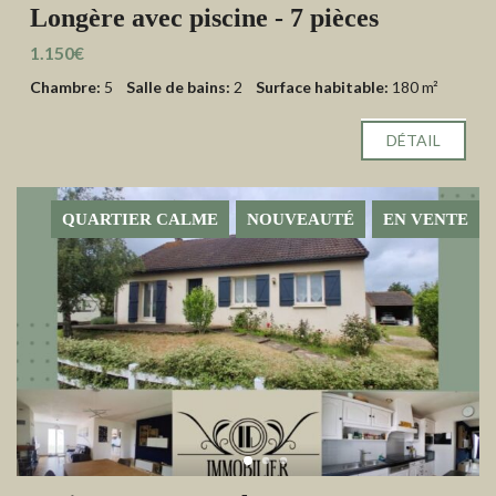
Longère avec piscine - 7 pièces
1.150€
Chambre:
5
Salle de bains:
2
Surface habitable:
180 m²
DÉTAIL
QUARTIER CALME
NOUVEAUTÉ
EN VENTE