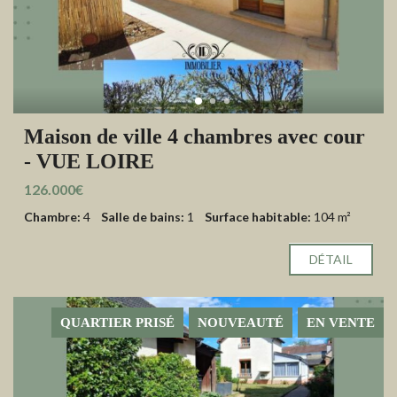
Maison de ville 4 chambres avec cour
- VUE LOIRE
126.000€
Chambre:
4
Salle de bains:
1
Surface habitable:
104 m²
DÉTAIL
QUARTIER PRISÉ
NOUVEAUTÉ
EN VENTE