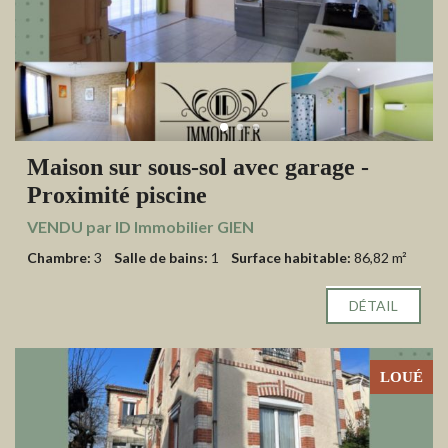
Maison sur sous-sol avec garage -
Proximité piscine
VENDU par ID Immobilier GIEN
Chambre:
3
Salle de bains:
1
Surface habitable:
86,82 m²
DÉTAIL
LOUÉ