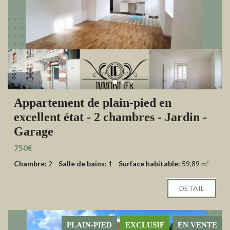
Appartement de plain-pied en
excellent état - 2 chambres - Jardin -
Garage
750€
Chambre:
2
Salle de bains:
1
Surface habitable:
59,89 m²
DÉTAIL
PLAIN-PIED
EXCLUSIF
EN VENTE