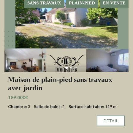
SANS TRAVAUX
PLAIN-PIED
EN VENTE
Maison de plain-pied sans travaux
avec jardin
189.000€
Chambre:
3
Salle de bains:
1
Surface habitable:
119 m²
DÉTAIL