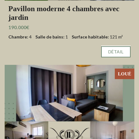
Pavillon moderne 4 chambres avec
jardin
190.000€
Chambre:
4
Salle de bains:
1
Surface habitable:
121 m²
DÉTAIL
LOUÉ