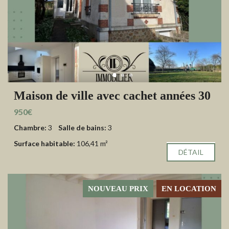
Maison de ville avec cachet années 30
950€
Chambre:
3
Salle de bains:
3
Surface habitable:
106,41 m²
DÉTAIL
NOUVEAU PRIX
EN LOCATION