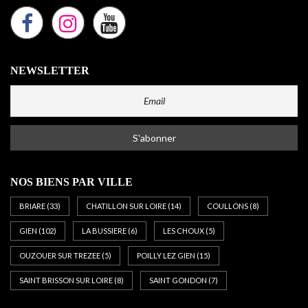
NEWSLETTER
NOS BIENS PAR VILLE
BRIARE
(33)
CHATILLON SUR LOIRE
(14)
COULLONS
(8)
GIEN
(102)
LA BUSSIERE
(6)
LES CHOUX
(5)
OUZOUER SUR TREZEE
(5)
POILLY LEZ GIEN
(15)
SAINT BRISSON SUR LOIRE
(8)
SAINT GONDON
(7)