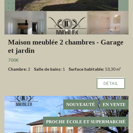
Maison meublée 2 chambres - Garage
et jardin
700€
Chambre:
2
Salle de bains:
1
Surface habitable:
53,30 m²
DÉTAIL
NOUVEAUTÉ
EN VENTE
PROCHE ÉCOLE ET SUPERMARCHÉ