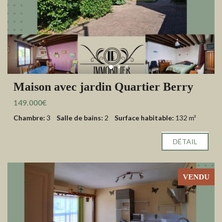
Maison avec jardin Quartier Berry
149.000€
Chambre:
3
Salle de bains:
2
Surface habitable:
132 m²
DÉTAIL
VENDU