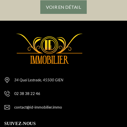
VOIR EN DÉTAIL
34 Quai Lestrade, 45500 GIEN
02 38 38 22 46
contact@id-immobilier.immo
SUIVEZ-NOUS