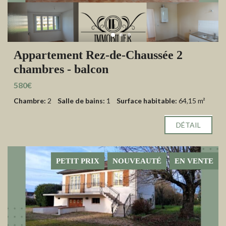
Appartement Rez-de-Chaussée 2
chambres - balcon
580€
Chambre:
2
Salle de bains:
1
Surface habitable:
64,15 m²
DÉTAIL
PETIT PRIX
NOUVEAUTÉ
EN VENTE