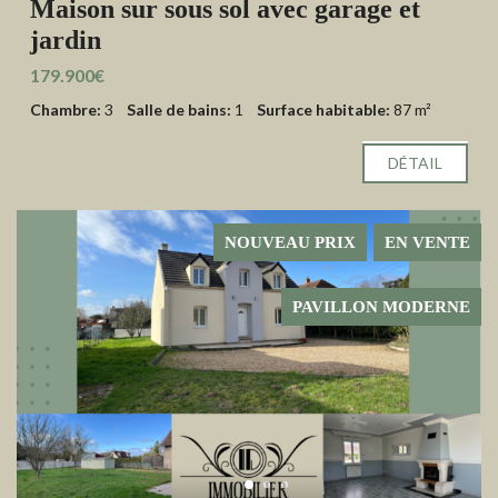
Maison sur sous sol avec garage et
jardin
179.900€
Chambre:
3
Salle de bains:
1
Surface habitable:
87 m²
DÉTAIL
NOUVEAU PRIX
EN VENTE
PAVILLON MODERNE