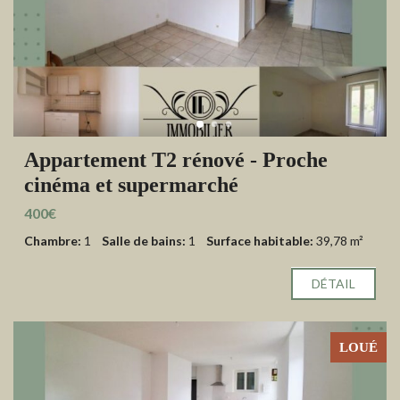
Appartement T2 rénové - Proche
cinéma et supermarché
400€
Chambre:
1
Salle de bains:
1
Surface habitable:
39,78 m²
DÉTAIL
LOUÉ