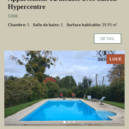
Hypercentre
500€
Chambre:
1
Salle de bains:
1
Surface habitable:
39,95 m²
DÉTAIL
LOUÉ