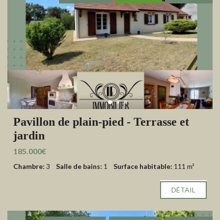
Pavillon de plain-pied - Terrasse et
jardin
185.000€
Chambre:
3
Salle de bains:
1
Surface habitable:
111 m²
DÉTAIL