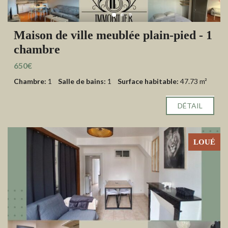
Maison de ville meublée plain-pied - 1
chambre
650€
Chambre:
1
Salle de bains:
1
Surface habitable:
47.73 m²
DÉTAIL
LOUÉ