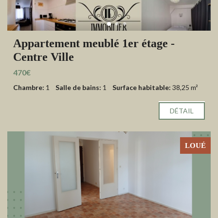
Appartement meublé 1er étage -
Centre Ville
470€
Chambre:
1
Salle de bains:
1
Surface habitable:
38,25 m²
DÉTAIL
LOUÉ