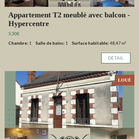
Appartement T2 meublé avec balcon -
Hypercentre
530€
Chambre:
1
Salle de bains:
1
Surface habitable:
48,47 m²
DÉTAIL
LOUÉ