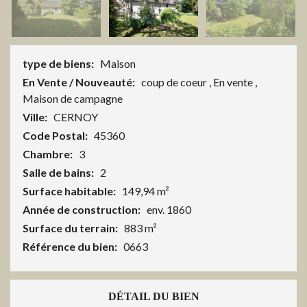
type de biens:
Maison
En Vente / Nouveauté:
coup de coeur
,
En vente
,
Maison de campagne
Ville:
CERNOY
Code Postal:
45360
Chambre:
3
Salle de bains:
2
Surface habitable:
149,94 m²
Année de construction:
env. 1860
Surface du terrain:
883 m²
Référence du bien:
0663
DÉTAIL DU BIEN