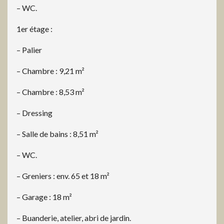
– WC.
1er étage :
– Palier
– Chambre : 9,21 m²
– Chambre : 8,53 m²
– Dressing
– Salle de bains : 8,51 m²
– WC.
– Greniers : env. 65 et 18 m²
– Garage : 18 m²
– Buanderie, atelier, abri de jardin.