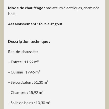
Mode de chauffage :
radiateurs électriques, cheminée
bois.
Assainissement :
tout-à-l'égout.
Description technique :
Rez-de-chaussée :
– Entrée : 11,92 m²
– Cuisine : 17,46 m²
– Séjour/salon : 51,30 m²
– Chambre : 15,92 m²
– Salle de bains : 10,30 m²