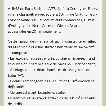
A 1h45 de Paris Sud par l'A77, située à Cernoy-en-Berry,
village champêtre avec école, à 10 min de Châtillon-sur-
Loire et Vailly-sur-Sauldre et leurs commerces, 15 min
d'Aubigny-sur-Nère. Gares de Gien et Briare
accessibles en 20 min seulement.
Cette maison de village à rafraichir, construite au milieu
du XIXè siècle et d'une surface habitable de 149,49 m²,
se compose :
- En rez-de-chaussée : entrée, cuisine aménagée, grand
séjour/salon, chambre, salle de bains, WC indépendant,
- A l'étage : palier, deux chambres, dressing, salle de
bains, WC,
- Greniers aménageables à la suite de 83 m² environ et
déjà isolés.
- Garage attenant, buanderie, atelier.
L'ensemble sur un grand jardin clos de 883 m² avec abri
de jardin.