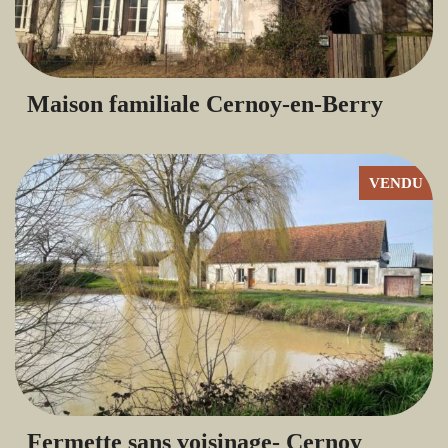
Maison familiale Cernoy-en-Berry
VENDU
Fermette sans voisinage- Cernoy