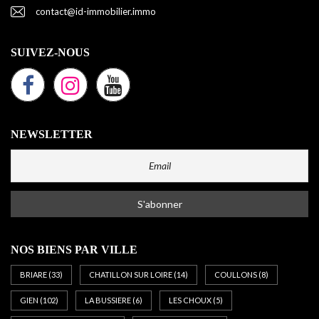
contact@id-immobilier.immo
SUIVEZ-NOUS
NEWSLETTER
NOS BIENS PAR VILLE
BRIARE
(33)
CHATILLON SUR LOIRE
(14)
COULLONS
(8)
GIEN
(102)
LA BUSSIERE
(6)
LES CHOUX
(5)