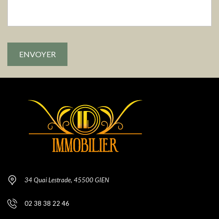
34 Quai Lestrade, 45500 GIEN
02 38 38 22 46