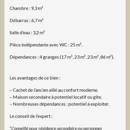
Chambre : 9,3 m²
Débarras : 6,7 m²
Salle d’eau : 3,2 m²
Pièce indépendante avec WC : 25 m².
Dépendances : 4 granges (17 m², 23 m², 23 m², 86 m²).
Les avantages de ce bien :
– Cachet de l’ancien allié au confort moderne.
– Maison secondaire à potentiel locatif ou gîte.
– Nombreuses dépendances : potentiel à exploiter.
Le conseil de l’expert :
“
Conseillé pour résidence secondaire ou personnes