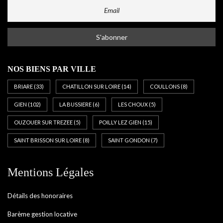
NOS BIENS PAR VILLE
BRIARE
(33)
CHATILLON SUR LOIRE
(14)
COULLONS
(8)
GIEN
(102)
LA BUSSIERE
(6)
LES CHOUX
(5)
OUZOUER SUR TREZEE
(5)
POILLY LEZ GIEN
(15)
SAINT BRISSON SUR LOIRE
(8)
SAINT GONDON
(7)
Mentions Légales
Détails des honoraires
Barème gestion locative