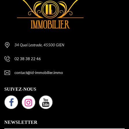
34 Quai Lestrade, 45500 GIEN
02 38 38 22 46
contact@id-immobilier.immo
SUIVEZ-NOUS
NEWSLETTER