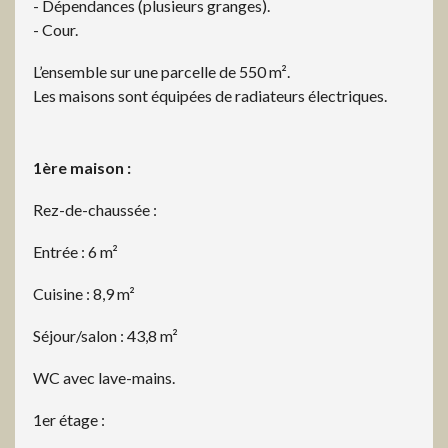
- Dépendances (plusieurs granges).
- Cour.
L’ensemble sur une parcelle de 550 m².
Les maisons sont équipées de radiateurs électriques.
1ère maison :
Rez-de-chaussée :
Entrée : 6 m²
Cuisine : 8,9 m²
Séjour/salon : 43,8 m²
WC avec lave-mains.
1er étage :