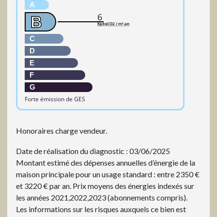
A
6
B
KgéqCO2 / m².an
C
D
E
F
G
Forte émission de GES
Honoraires charge vendeur.
Date de réalisation du diagnostic : 03/06/2025
Montant estimé des dépenses annuelles d’énergie de la
maison principale pour un usage standard : entre 2350 €
et 3220 € par an. Prix moyens des énergies indexés sur
les années 2021,2022,2023 (abonnements compris).
Les informations sur les risques auxquels ce bien est