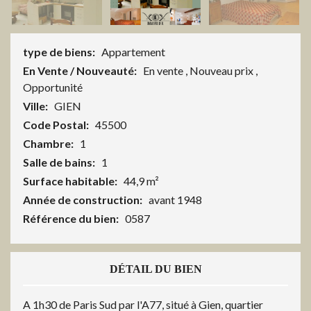
type de biens:
Appartement
En Vente / Nouveauté:
En vente
,
Nouveau prix
,
Opportunité
Ville:
GIEN
Code Postal:
45500
Chambre:
1
Salle de bains:
1
Surface habitable:
44,9 m²
Année de construction:
avant 1948
Référence du bien:
0587
DÉTAIL DU BIEN
A 1h30 de Paris Sud par l'A77, situé à Gien, quartier