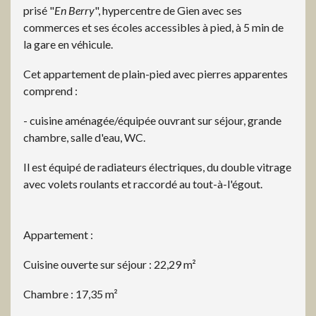
prisé "
En Berry
", hypercentre de Gien avec ses
commerces et ses écoles accessibles à pied, à 5 min de
la gare en véhicule.
Cet appartement de plain-pied avec pierres apparentes
comprend :
- cuisine aménagée/équipée ouvrant sur séjour, grande
chambre, salle d'eau, WC.
Il est équipé de radiateurs électriques, du double vitrage
avec volets roulants et raccordé au tout-à-l'égout.
Appartement :
Cuisine ouverte sur séjour : 22,29 m²
Chambre : 17,35 m²