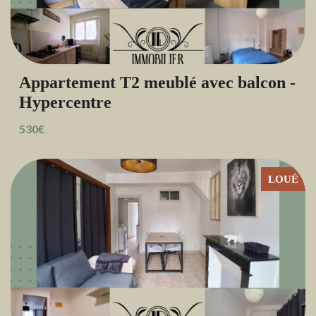
Appartement T2 meublé avec balcon -
Hypercentre
530€
LOUÉ