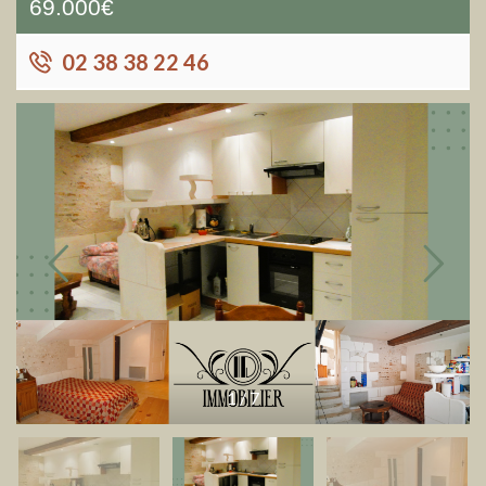
69.000€
02 38 38 22 46
1
/
7