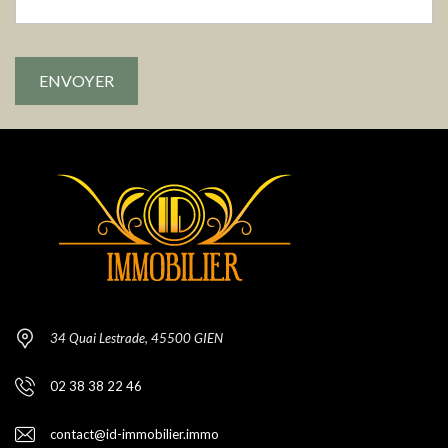
34 Quai Lestrade, 45500 GIEN
02 38 38 22 46
contact@id-immobilier.immo