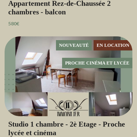
Appartement Rez-de-Chaussée 2
chambres - balcon
580€
NOUVEAUTÉ
EN LOCATION
PROCHE CINÉMA ET LYCÉE
Studio 1 chambre - 2è Etage - Proche
lycée et cinéma