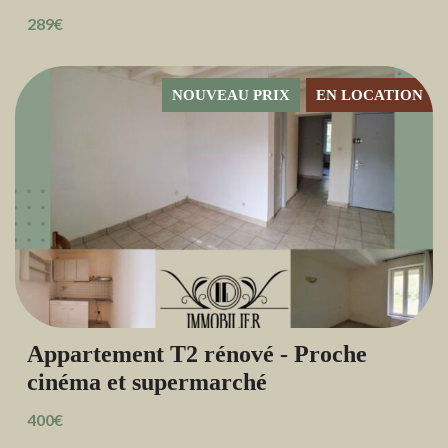
289€
NOUVEAU PRIX
EN LOCATION
Appartement T2 rénové - Proche
cinéma et supermarché
400€