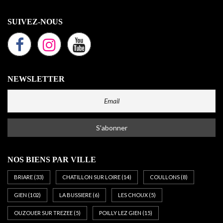
SUIVEZ-NOUS
NEWSLETTER
NOS BIENS PAR VILLE
BRIARE
(33)
CHATILLON SUR LOIRE
(14)
COULLONS
(8)
GIEN
(102)
LA BUSSIERE
(6)
LES CHOUX
(5)
OUZOUER SUR TREZEE
(5)
POILLY LEZ GIEN
(15)