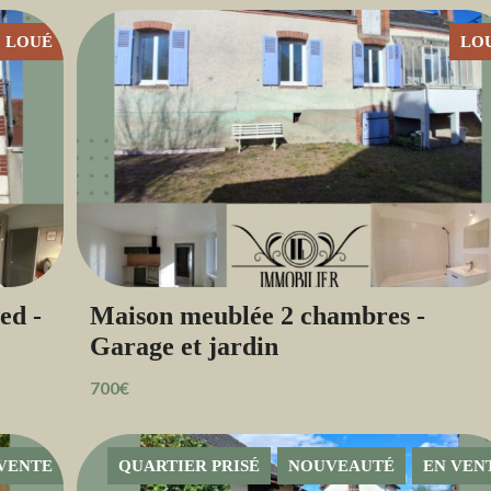
LOUÉ
LO
ed -
Maison meublée 2 chambres -
Garage et jardin
700€
VENTE
QUARTIER PRISÉ
NOUVEAUTÉ
EN VEN