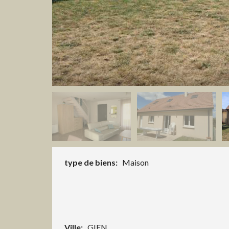
type de biens:
Maison
Ville:
GIEN