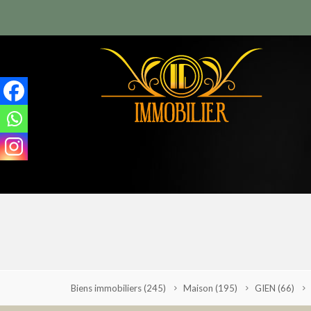
Biens immobiliers
(245)
Maison
(195)
GIEN
(66)