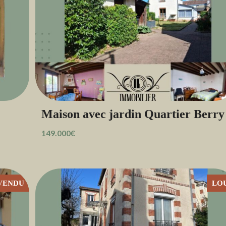
Maison avec jardin Quartier Berry
149.000€
VENDU
LO