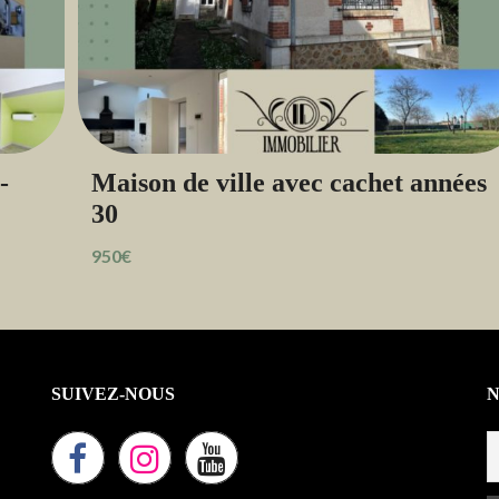
-
Maison de ville avec cachet années
30
950€
SUIVEZ-NOUS