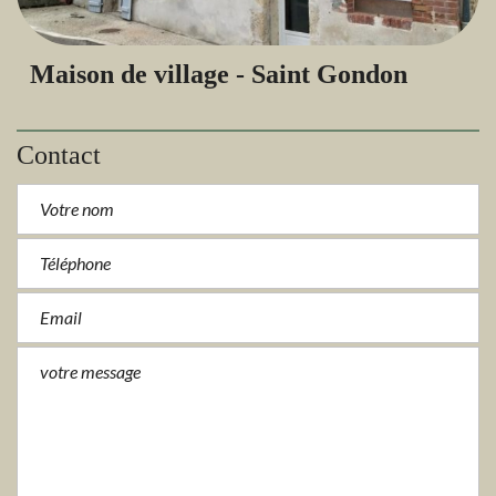
Maison de village - Saint Gondon
Contact