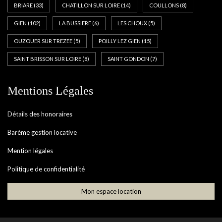
BRIARE
(33)
CHATILLON SUR LOIRE
(14)
COULLONS
(8)
GIEN
(102)
LA BUSSIERE
(6)
LES CHOUX
(5)
OUZOUER SUR TREZEE
(5)
POILLY LEZ GIEN
(15)
SAINT BRISSON SUR LOIRE
(8)
SAINT GONDON
(7)
Mentions Légales
Détails des honoraires
Barème gestion locative
Mention légales
Politique de confidentialité
Mon espace location