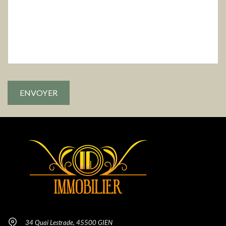
34 Quai Lestrade, 45500 GIEN