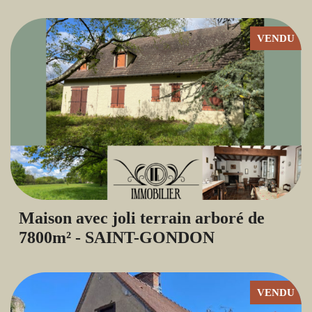
VENDU
Maison avec joli terrain arboré de
7800m² - SAINT-GONDON
VENDU