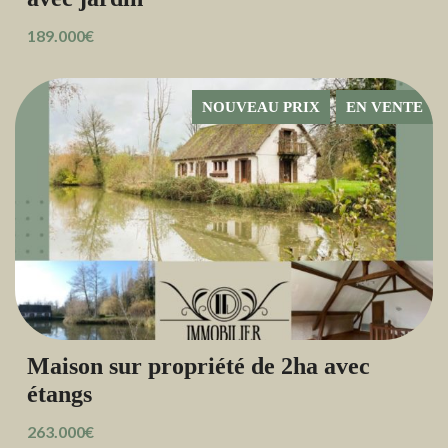
189.000€
NOUVEAU PRIX
EN VENTE
Maison sur propriété de 2ha avec
étangs
263.000€