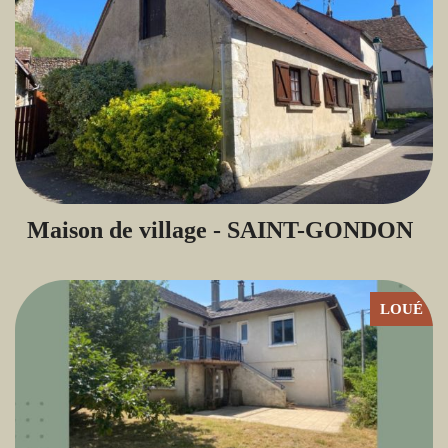
Maison de village - SAINT-GONDON
LOUÉ