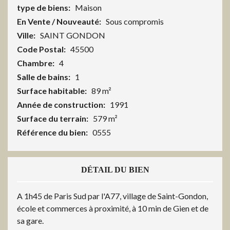
type de biens:
Maison
En Vente / Nouveauté:
Sous compromis
Ville:
SAINT GONDON
Code Postal:
45500
Chambre:
4
Salle de bains:
1
Surface habitable:
89 m²
Année de construction:
1991
Surface du terrain:
579 m²
Référence du bien:
0555
DÉTAIL DU BIEN
A 1h45 de Paris Sud par l'A77, village de Saint-Gondon,
école et commerces à proximité, à 10 min de Gien et de
sa gare.