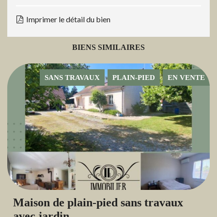
Imprimer le détail du bien
BIENS SIMILAIRES
SANS TRAVAUX
PLAIN-PIED
EN VENTE
Maison de plain-pied sans travaux
avec jardin