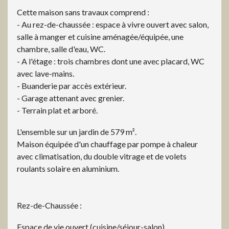
Cette maison sans travaux comprend :
- Au rez-de-chaussée : espace à vivre ouvert avec salon,
salle à manger et cuisine aménagée/équipée, une
chambre, salle d'eau, WC.
- A l'étage : trois chambres dont une avec placard, WC
avec lave-mains.
- Buanderie par accès extérieur.
- Garage attenant avec grenier.
- Terrain plat et arboré.
L'ensemble sur un jardin de 579 m².
Maison équipée d'un chauffage par pompe à chaleur
avec climatisation, du double vitrage et de volets
roulants solaire en aluminium.
Rez-de-Chaussée :
Espace de vie ouvert (cuisine/séjour-salon)