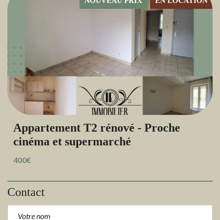
NOUVEAU PRIX
EN LOCATION
Appartement T2 rénové - Proche
cinéma et supermarché
400€
Contact