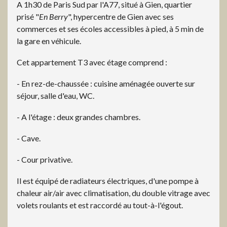
A 1h30 de Paris Sud par l'A77, situé à Gien, quartier
prisé "
En Berry
", hypercentre de Gien avec ses
commerces et ses écoles accessibles à pied, à 5 min de
la gare en véhicule.
Cet appartement T3 avec étage comprend :
- En rez-de-chaussée : cuisine aménagée ouverte sur
séjour, salle d'eau, WC.
- A l'étage : deux grandes chambres.
- Cave.
- Cour privative.
Il est équipé de radiateurs électriques, d'une pompe à
chaleur air/air avec climatisation, du double vitrage avec
volets roulants et est raccordé au tout-à-l'égout.