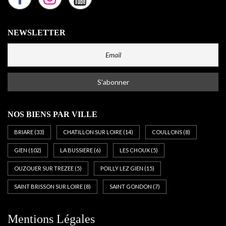
NEWSLETTER
NOS BIENS PAR VILLE
BRIARE
(33)
CHATILLON SUR LOIRE
(14)
COULLONS
(8)
GIEN
(102)
LA BUSSIERE
(6)
LES CHOUX
(5)
OUZOUER SUR TREZEE
(5)
POILLY LEZ GIEN
(15)
SAINT BRISSON SUR LOIRE
(8)
SAINT GONDON
(7)
Mentions Légales