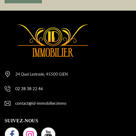
34 Quai Lestrade, 45500 GIEN
02 38 38 22 46
contact@id-immobilier.immo
SUIVEZ-NOUS