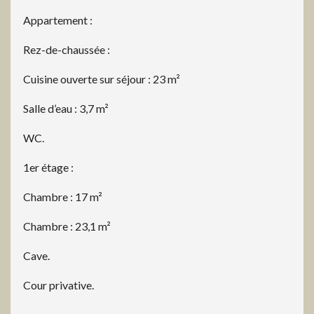
Appartement :
Rez-de-chaussée :
Cuisine ouverte sur séjour : 23 m²
Salle d’eau : 3,7 m²
WC.
1er étage :
Chambre : 17 m²
Chambre : 23,1 m²
Cave.
Cour privative.