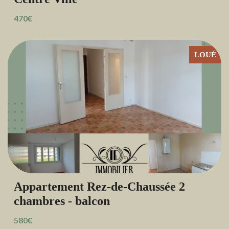
470€
LOUÉ
Appartement Rez-de-Chaussée 2
chambres - balcon
580€