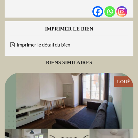
IMPRIMER LE BIEN
Imprimer le détail du bien
BIENS SIMILAIRES
LOUÉ