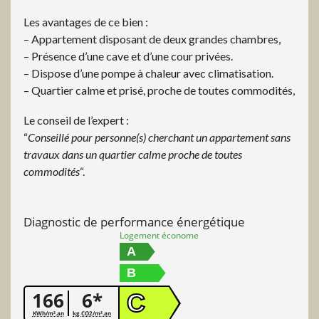
Les avantages de ce bien :
– Appartement disposant de deux grandes chambres,
– Présence d’une cave et d’une cour privées.
– Dispose d’une pompe à chaleur avec climatisation.
– Quartier calme et prisé, proche de toutes commodités,
Le conseil de l’expert :
“
Conseillé pour personne(s) cherchant un appartement sans
travaux dans un quartier calme proche de toutes
commodités
“.
Diagnostic de performance énergétique
Logement économe
A
B
166
6*
C
KWh/m².an
kg CO2/m².an