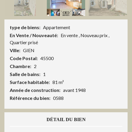
type de biens:
Appartement
En Vente / Nouveauté:
En vente
,
Nouveau prix
,
Quartier prisé
Ville:
GIEN
Code Postal:
45500
Chambre:
2
Salle de bains:
1
Surface habitable:
81 m²
Année de construction:
avant 1948
Référence du bien:
0588
DÉTAIL DU BIEN