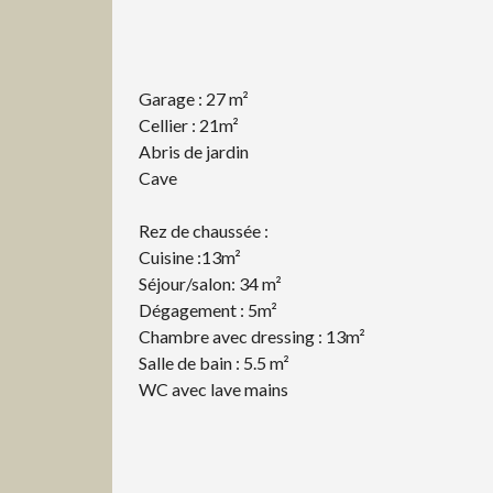
Garage : 27 m²
Cellier : 21m²
Abris de jardin
Cave
Rez de chaussée :
Cuisine :13m²
Séjour/salon: 34 m²
Dégagement : 5m²
Chambre avec dressing : 13m²
Salle de bain : 5.5 m²
WC avec lave mains