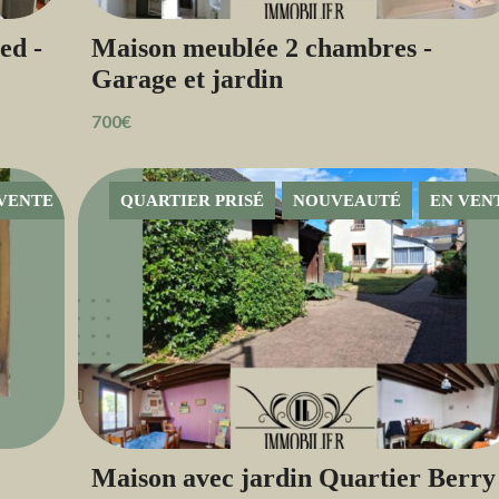
ed -
Maison meublée 2 chambres -
Garage et jardin
700€
VENTE
QUARTIER PRISÉ
NOUVEAUTÉ
EN VEN
Maison avec jardin Quartier Berry