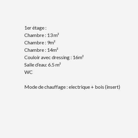
1er étage :
Chambre : 13 m²
Chambre : 9m²
Chambre : 14m²
Couloir avec dressing : 16m²
Salle d’eau: 6.5 m²
WC
Mode de chauffage : electrique + bois (insert)