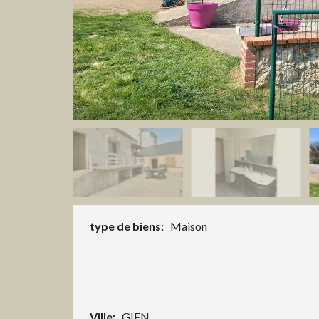
type de biens:
Maison
Ville:
GIEN