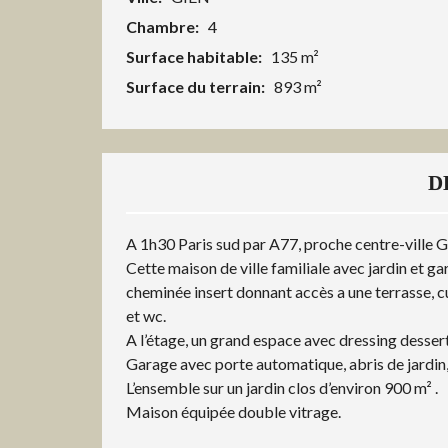
Chambre:
4
Surface habitable:
135 m²
Surface du terrain:
893 m²
D
A 1h30 Paris sud par A77, proche centre-ville G
Cette maison de ville familiale avec jardin et g
cheminée insert donnant accès a une terrasse, c
et wc.
A l’étage, un grand espace avec dressing dessert
Garage avec porte automatique, abris de jardin, 
L’ensemble sur un jardin clos d’environ 900 m² .
Maison équipée double vitrage.