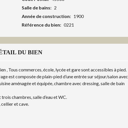
Salle de bains:
2
Année de construction:
1900
Référence du bien:
0221
ÉTAIL DU BIEN
ien , Tous commerces, école, lycée et gare sont accessibles à pied.
arage est composée de plain-pied d’une entrée sur séjour/salon avec
uisine aménagée et équipée, chambre avec dressing, salle de bain
 trois chambres, salle d’eau et WC.
cellier et cave.