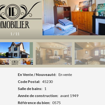
1
/
11
En Vente / Nouveauté:
En vente
Code Postal:
45230
Salle de bains:
1
Année de construction:
avant 1949
Référence du bien:
0575