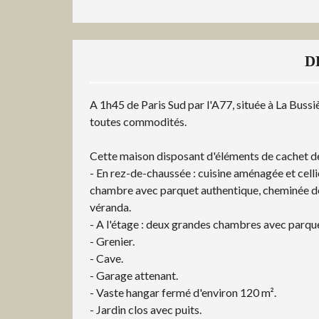
D
A 1h45 de Paris Sud par l'A77, située à La Bussi
toutes commodités.
Cette maison disposant d'éléments de cachet de 
- En rez-de-chaussée : cuisine aménagée et celli
chambre avec parquet authentique, cheminée déc
véranda.
- A l'étage : deux grandes chambres avec parque
- Grenier.
- Cave.
- Garage attenant.
- Vaste hangar fermé d'environ 120 m².
- Jardin clos avec puits.