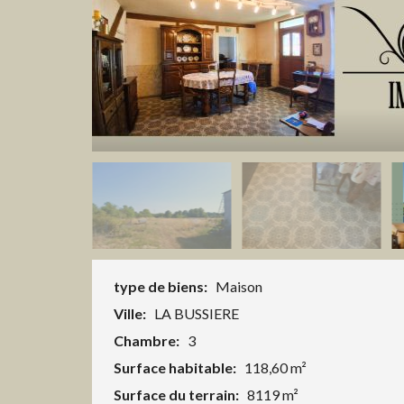
type de biens:
Maison
Ville:
LA BUSSIERE
Chambre:
3
Surface habitable:
118,60 m²
Surface du terrain:
8119 m²