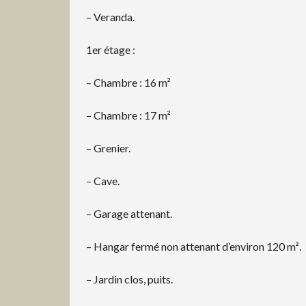
– Veranda.
1er étage :
– Chambre : 16 m²
– Chambre : 17 m²
– Grenier.
– Cave.
– Garage attenant.
– Hangar fermé non attenant d’environ 120 m².
– Jardin clos, puits.