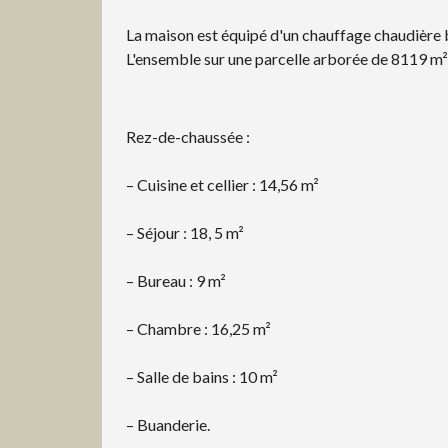
La maison est équipé d'un chauffage chaudière b
L'ensemble sur une parcelle arborée de 8119 m²
Rez-de-chaussée :
– Cuisine et cellier : 14,56 m²
– Séjour : 18, 5 m²
– Bureau : 9 m²
– Chambre : 16,25 m²
– Salle de bains : 10 m²
– Buanderie.