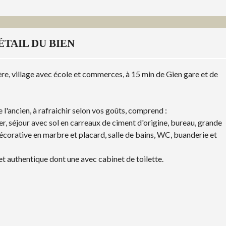
ÉTAIL DU BIEN
ère, village avec école et commerces, à 15 min de Gien gare et de
l'ancien, à rafraichir selon vos goûts, comprend :
er, séjour avec sol en carreaux de ciment d'origine, bureau, grande
orative en marbre et placard, salle de bains, WC, buanderie et
t authentique dont une avec cabinet de toilette.