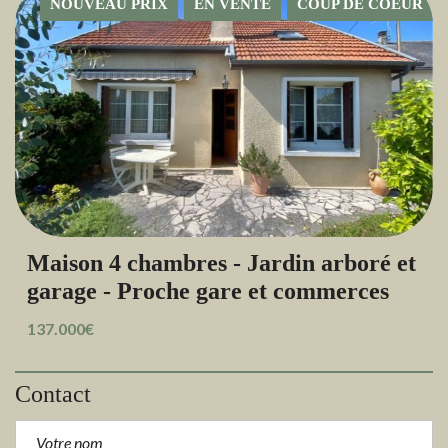
NOUVEAU PRIX
EN VENTE
COUP DE COEUR
Maison 4 chambres - Jardin arboré et
garage - Proche gare et commerces
137.000€
Contact