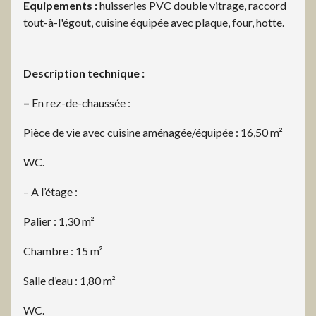
Equipements :
huisseries PVC double vitrage, raccord
tout-à-l'égout, cuisine équipée avec plaque, four, hotte.
Description technique :
–
En rez-de-chaussée :
Pièce de vie avec cuisine aménagée/équipée : 16,50 m²
WC.
– A l’étage :
Palier : 1,30 m²
Chambre : 15 m²
Salle d’eau : 1,80 m²
WC.