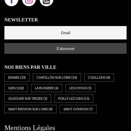
NEWSLETTER
NOS BIENS PAR VILLE
BRIARE
(33)
CHATILLON SUR LOIRE
(14)
COULLONS
(8)
GIEN
(102)
LA BUSSIERE
(6)
LES CHOUX
(5)
OUZOUER SUR TREZEE
(5)
POILLY LEZ GIEN
(15)
SAINT BRISSON SUR LOIRE
(8)
SAINT GONDON
(7)
Mentions Légales