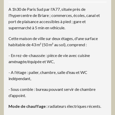
A 1h30 de Paris Sud par l'A77, située près de
l'hypercentre de Briare ; commerces, écoles, canal et
port de plaisance accessibles à pied ; gare et
supermarché à 5 min en véhicule.
Cette maison de ville sur deux étages, d'une surface
habitable de 43 m² (50 m² au sol), comprend :
- En rez-de-chaussée : pièce de vie avec cuisine
aménagée/équipée et WC,
- A l'étage : palier, chambre, salle d'eau et WC
indépendant,
- Sous comble : bureau pouvant servir de chambre
d'appoint.
Mode de chauffage :
radiateurs électriques récents.