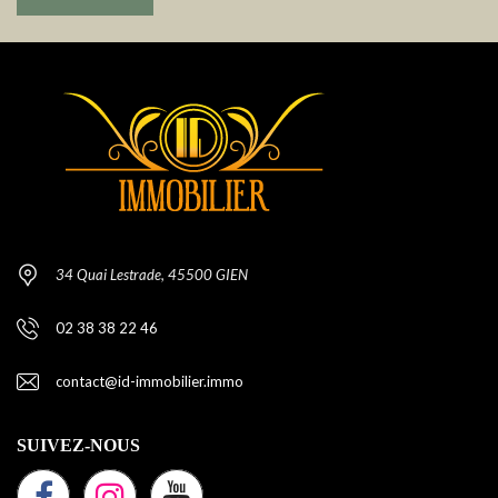
34 Quai Lestrade, 45500 GIEN
02 38 38 22 46
contact@id-immobilier.immo
SUIVEZ-NOUS