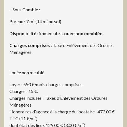
– Sous Comble :
Bureau : 7 m² (14 m² au sol)
Disponibilité :
immédiate.
Louée non meublée.
Charges comprises :
Taxe d’Enlèvement des Ordures
Ménagères.
Louée non meublé.
Loyer : 550 €/mois charges comprises.
Charges : 15 €.
Charges incluses : Taxes d’Enlèvement des Ordures
Ménagères.
Honoraires d’agence à la charge du locataire : 473,00 €
TTC (11 €/m²)
dont état des lieux 129,00 € (3,00 €/m²)