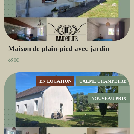
Maison de plain-pied avec jardin
690€
EN LOCATION
CALME CHAMPÊTRE
NOUVEAU PRIX