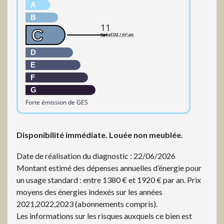
A
B
11
C
KgéqCO2 / m².an
D
E
F
G
Forte émission de GES
Disponibilité immédiate. Louée non meublée.
Date de réalisation du diagnostic : 22/06/2026
Montant estimé des dépenses annuelles d’énergie pour
un usage standard : entre 1380 € et 1920 € par an. Prix
moyens des énergies indexés sur les années
2021,2022,2023 (abonnements compris).
Les informations sur les risques auxquels ce bien est