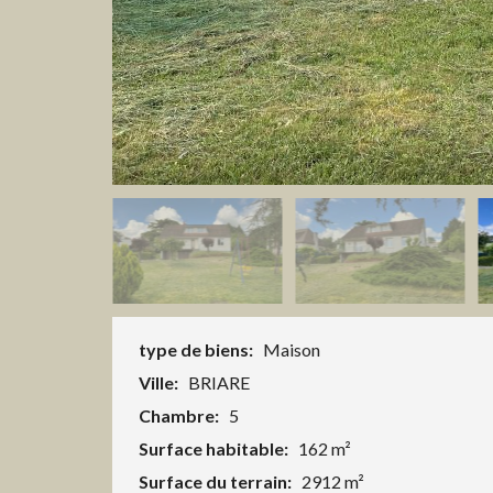
type de biens:
Maison
Ville:
BRIARE
Chambre:
5
Surface habitable:
162 m²
Surface du terrain:
2912 m²