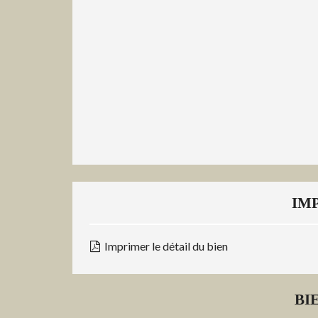
IM
Imprimer le détail du bien
BI