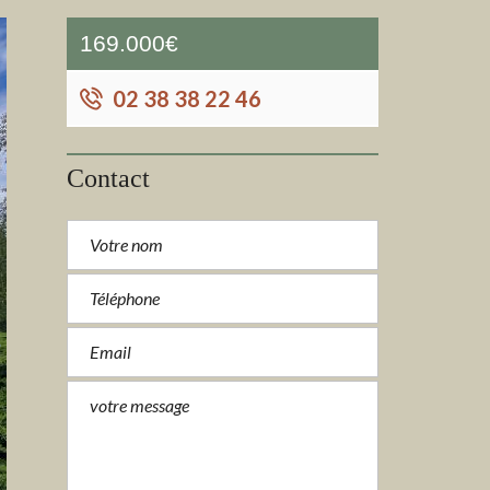
169.000€
02 38 38 22 46
Contact