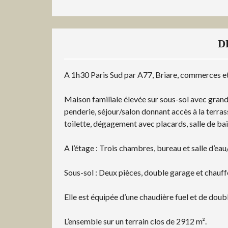
D
A 1h30 Paris Sud par A77, Briare, commerces et
Maison familiale élevée sur sous-sol avec gran
penderie, séjour/salon donnant accès à la terra
toilette, dégagement avec placards, salle de ba
A l’étage : Trois chambres, bureau et salle d’ea
Sous-sol : Deux pièces, double garage et chauff
Elle est équipée d’une chaudière fuel et de doubl
L’ensemble sur un terrain clos de 2912 m².