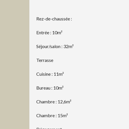
Rez-de-chaussée :
Entrée : 10m²
Séjour/salon : 32m²
Terrasse
Cuisine : 11m²
Bureau : 10m²
Chambre : 12,6m²
Chambre : 15m²