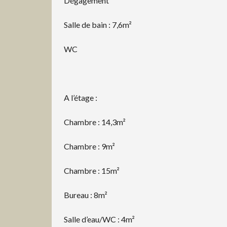
Dégagement
Salle de bain : 7,6m²
WC
A l’étage :
Chambre : 14,3m²
Chambre : 9m²
Chambre : 15m²
Bureau : 8m²
Salle d’eau/WC : 4m²