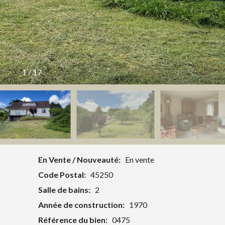
1
/
17
En Vente / Nouveauté:
En vente
Code Postal:
45250
Salle de bains:
2
Année de construction:
1970
Référence du bien:
0475