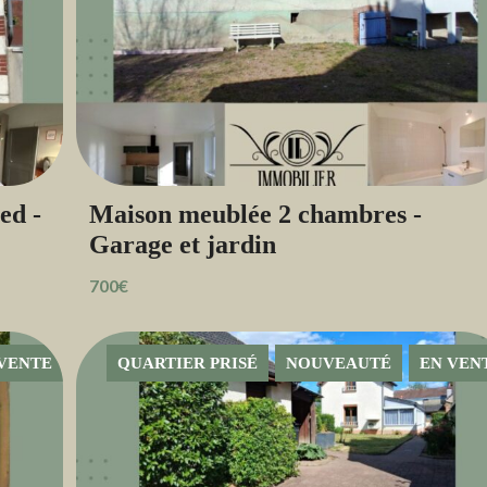
ed -
Maison meublée 2 chambres -
Garage et jardin
700€
VENTE
QUARTIER PRISÉ
NOUVEAUTÉ
EN VEN