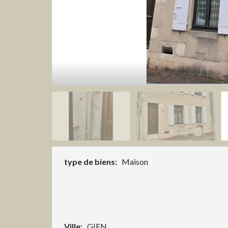
type de biens:
Maison
Ville:
GIEN