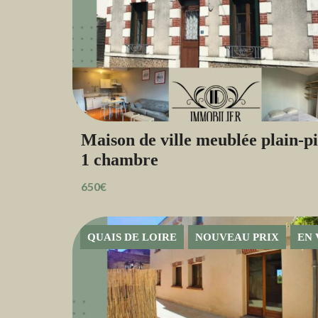
Maison de ville meublée plain-pi
1 chambre
650€
QUAIS DE LOIRE
NOUVEAU PRIX
EN 