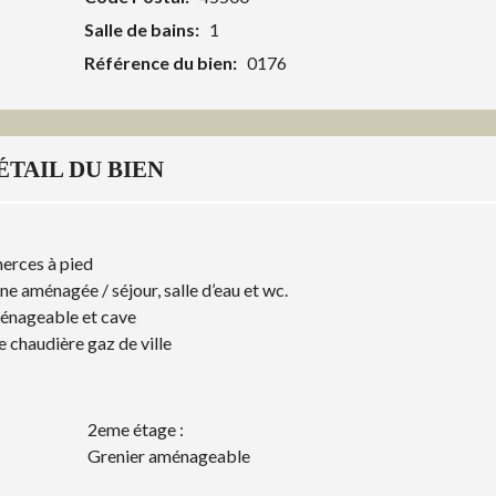
Salle de bains:
1
Référence du bien:
0176
ÉTAIL DU BIEN
erces à pied
ne aménagée / séjour, salle d’eau et wc.
ménageable et cave
e chaudière gaz de ville
2eme étage :
Grenier aménageable