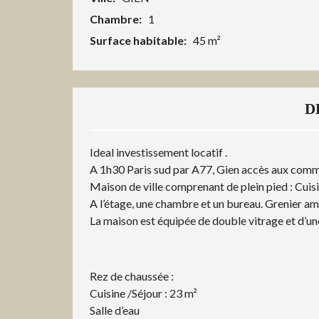
Chambre:
1
Surface habitable:
45 m²
D
Ideal investissement locatif .
A 1h30 Paris sud par A77, Gien accès aux comm
Maison de ville comprenant de plein pied : Cuisi
A l’étage, une chambre et un bureau. Grenier a
La maison est équipée de double vitrage et d’un
Rez de chaussée :
Cuisine /Séjour : 23 m²
Salle d’eau