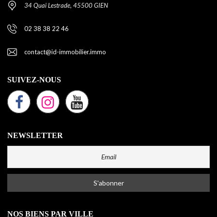
34 Quai Lestrade, 45500 GIEN
02 38 38 22 46
contact@id-immobilier.immo
SUIVEZ-NOUS
NEWSLETTER
NOS BIENS PAR VILLE