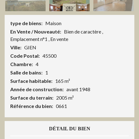
type de biens:
Maison
En Vente / Nouveauté:
Bien de caractère
,
Emplacement n°1
,
En vente
Ville:
GIEN
Code Postal:
45500
Chambre:
4
Salle de bains:
1
Surface habitable:
165 m²
Année de construction:
avant 1948
Surface du terrain:
2005 m²
Référence du bien:
0661
DÉTAIL DU BIEN