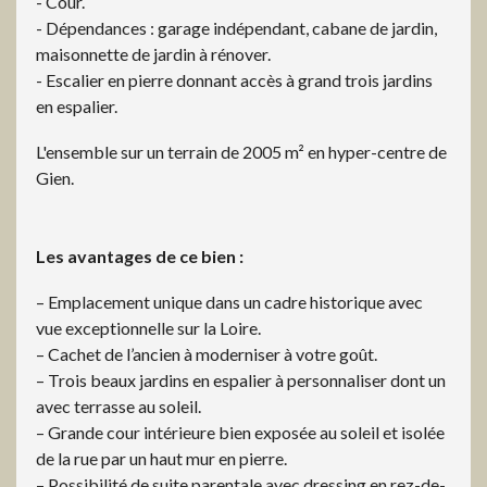
- Cour.
- Dépendances : garage indépendant, cabane de jardin,
maisonnette de jardin à rénover.
- Escalier en pierre donnant accès à grand trois jardins
en espalier.
L'ensemble sur un terrain de 2005 m² en hyper-centre de
Gien.
Les avantages de ce bien :
– Emplacement unique dans un cadre historique avec
vue exceptionnelle sur la Loire.
– Cachet de l’ancien à moderniser à votre goût.
– Trois beaux jardins en espalier à personnaliser dont un
avec terrasse au soleil.
– Grande cour intérieure bien exposée au soleil et isolée
de la rue par un haut mur en pierre.
– Possibilité de suite parentale avec dressing en rez-de-