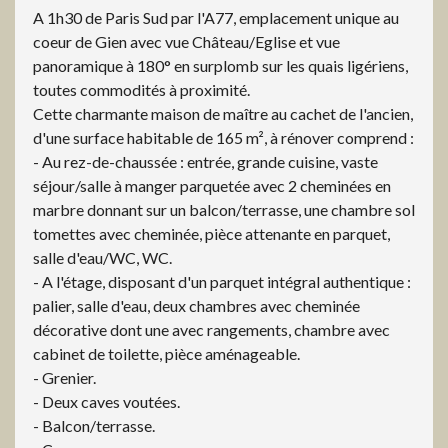
A 1h30 de Paris Sud par l'A77, emplacement unique au
coeur de Gien avec vue Château/Eglise et vue
panoramique à 180° en surplomb sur les quais ligériens,
toutes commodités à proximité.
Cette charmante maison de maître au cachet de l'ancien,
d'une surface habitable de 165 m², à rénover comprend :
- Au rez-de-chaussée : entrée, grande cuisine, vaste
séjour/salle à manger parquetée avec 2 cheminées en
marbre donnant sur un balcon/terrasse, une chambre sol
tomettes avec cheminée, pièce attenante en parquet,
salle d'eau/WC, WC.
- A l'étage, disposant d'un parquet intégral authentique :
palier, salle d'eau, deux chambres avec cheminée
décorative dont une avec rangements, chambre avec
cabinet de toilette, pièce aménageable.
- Grenier.
- Deux caves voutées.
- Balcon/terrasse.