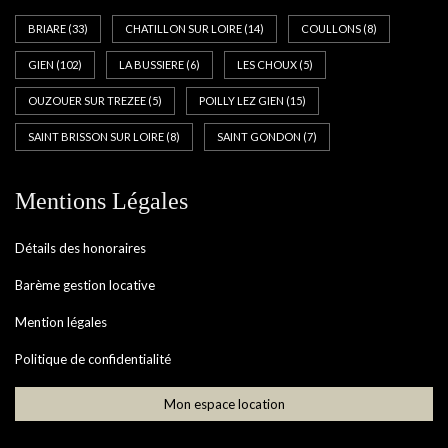
BRIARE
(33)
CHATILLON SUR LOIRE
(14)
COULLONS
(8)
GIEN
(102)
LA BUSSIERE
(6)
LES CHOUX
(5)
OUZOUER SUR TREZEE
(5)
POILLY LEZ GIEN
(15)
SAINT BRISSON SUR LOIRE
(8)
SAINT GONDON
(7)
Mentions Légales
Détails des honoraires
Barème gestion locative
Mention légales
Politique de confidentialité
Mon espace location